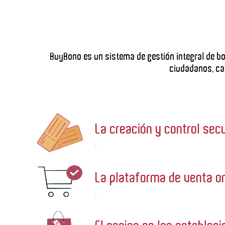
BuyBono es un sistema de gestión integral de b
ciudadanos, ca
La creación y control sec
.
La plataforma de venta on
.