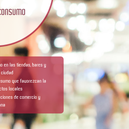
 CONSUMO
 en las tiendas, bares y
 ciudad
nsumo que favorezcan la
tos locales
aciones de comercio y
ona