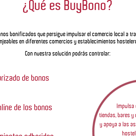
¿Qué es BuyBono?
onos bonificados que persigue impulsar el comercio local a tr
njeables en diferentes comercios y establecimientos hostelero
Con nuestra solución podrás controlar:
urizado de bonos
line de los bonos
Impulsa 
tiendas, bares y
y apoya a las a
hostel