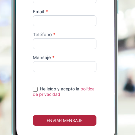
contacto 1
Email
*
Teléfono
*
Mensaje
*
He leído y acepto la
política
de privacidad
ENVIAR MENSAJE