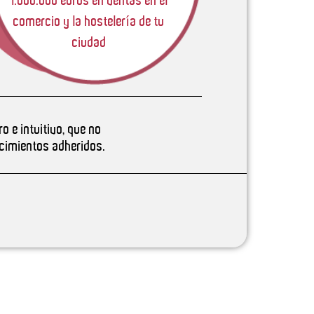
1.000.000 euros en ventas en el
comercio y la hostelería de tu
ciudad
o e intuitivo, que no
ecimientos adheridos.