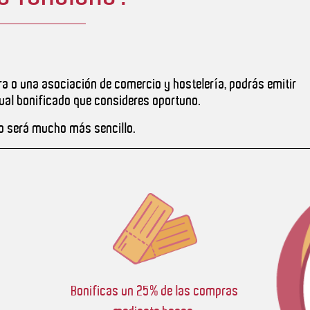
ra o una asociación de comercio y hostelería, podrás emitir
ual bonificado que consideres oportuno.
o será mucho más sencillo.
Bonificas un 25% de las compras