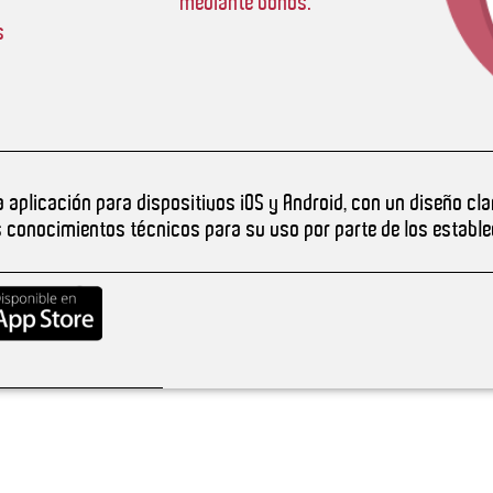
mediante bonos.
s
aplicación para dispositivos iOS y Android, con un diseño clar
s conocimientos técnicos para su uso por parte de los establ