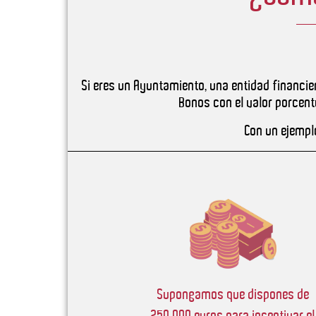
Si eres un Ayuntamiento, una entidad financie
Bonos con el valor porcent
Con un ejempl
Supongamos que dispones de
250.000 euros para incentivar el